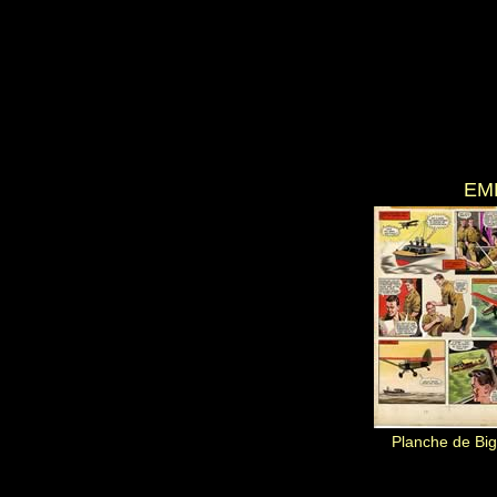
EM
Planche de Bi