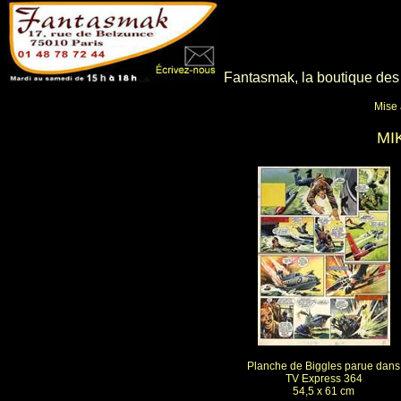
Fantasmak, la boutique des p
Mise 
MI
Planche de Biggles parue dans
TV Express 364
54,5 x 61 cm