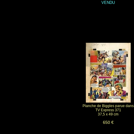
VENDU
Planche de Biggles parue dans
TV Express 371
37,5 x 49 cm
650 €