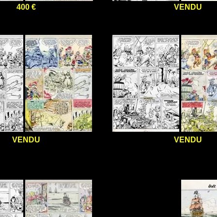
400 €
VENDU
VENDU
VENDU