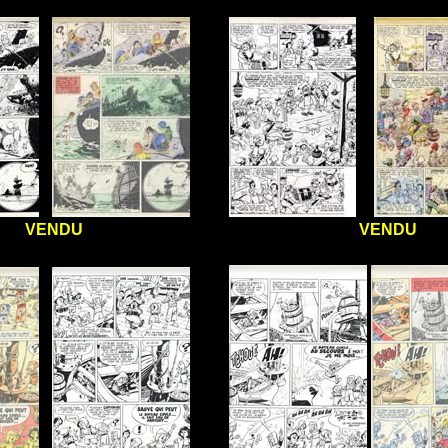
VENDU
VENDU