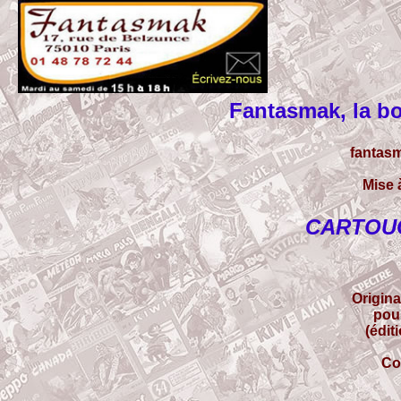
Fantasmak, la bo
fantas
Mise 
CARTOUC
Origin
pou
(édit
Co