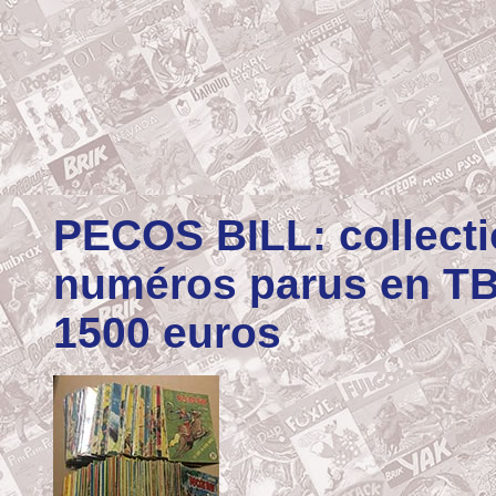
PECOS BILL: collect
numéros parus en T
1500 euros