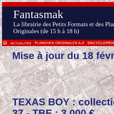
Fantasmak
La librairie des Petits Formats et des Pl
Originales (de 15 h à 18 h)
Mise à jour du 18 fév
TEXAS BOY : collecti
37 - TBE : 3 000 €