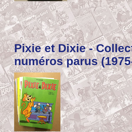
Pixie et Dixie
- Colle
numéros parus (1975-1