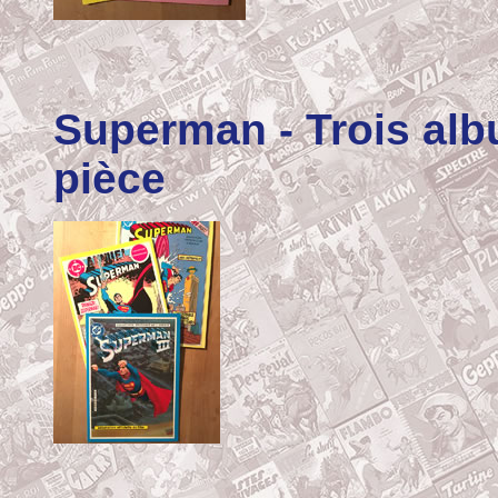
Superman
- Trois al
pièce