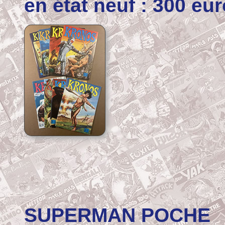
en état neuf :
300 eur
SUPERMAN POCHE