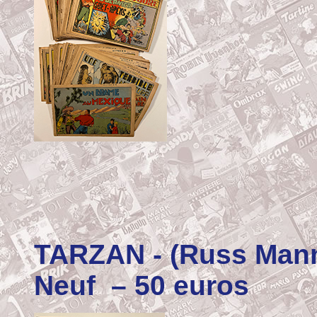
TARZAN
- (Russ Mann
Neuf – 50 euros