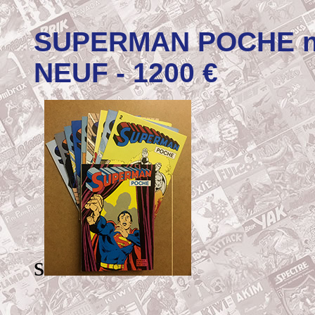
SUPERMAN POCHE n°1
NEUF - 1200 €
s