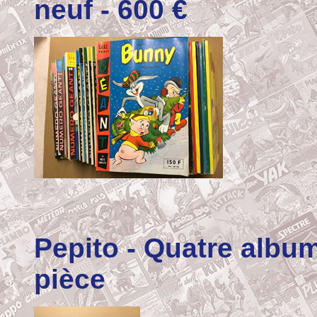
neuf - 600 €
Pepito
- Quatre album
pièce