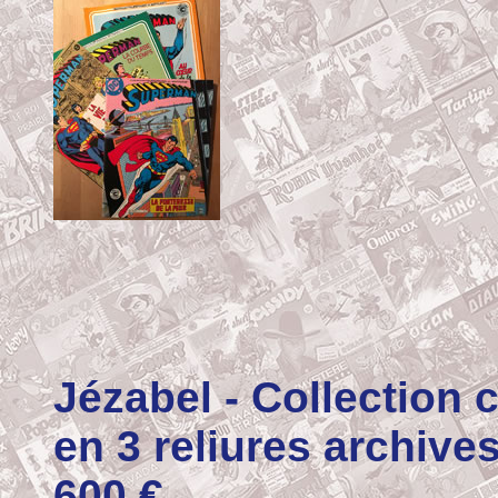
Jézabel
- Collection
en 3 reliures archives
600 €