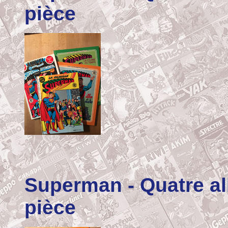
pièce
Superman
- Quatre a
pièce