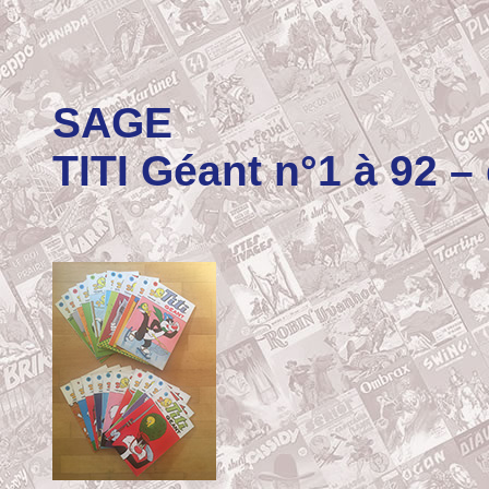
SAGE
TITI Géant n°1 à 92 –