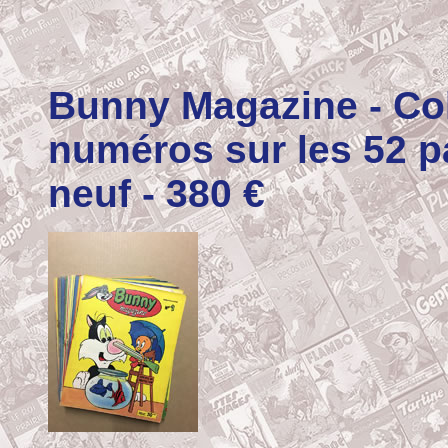
Bunny Magazine
- Co
numéros sur les 52 pa
neuf - 380
€