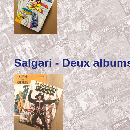
Salgari
- Deux albums