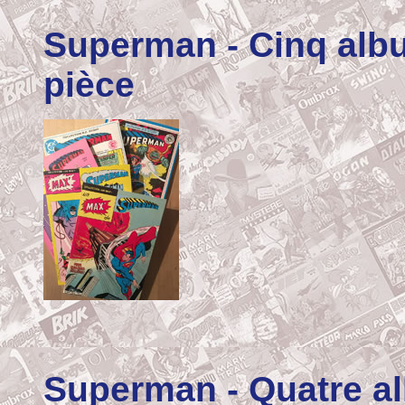
Superman
- Cinq alb
pièce
Superman
- Quatre a