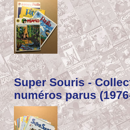
Super Souris
- Colle
numéros parus (1976-1