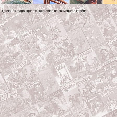
Quelques magnifiques ektachromes de couvertures Impéria