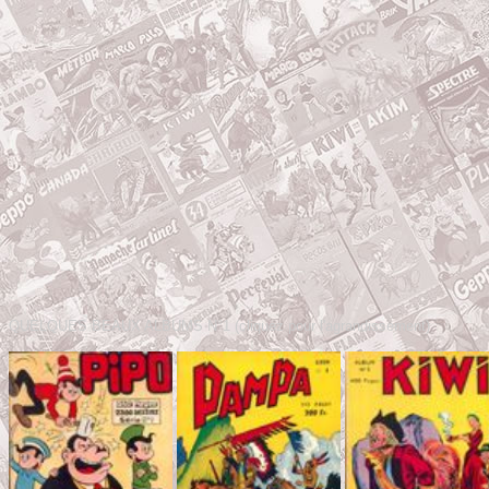
QUELQUES BEAUX ALBUMS N°1 (cliquez pour l'agrandissement)