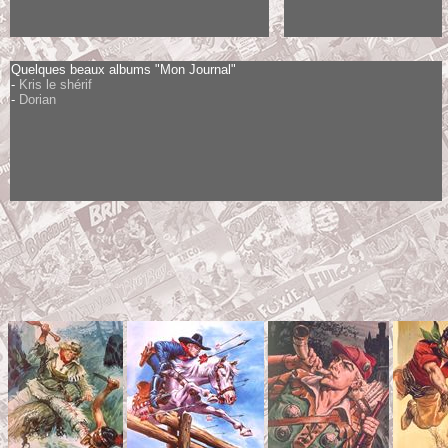
Quelques beaux albums "Mon Journal"
-
Kris le shérif
-
Dorian